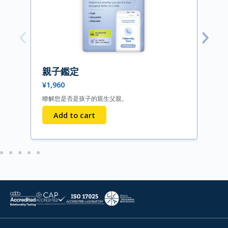
親子鑑定
¥
1,960
瞭解您是否是孩子的親生父親。
Add to cart