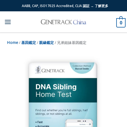
Skip
AABB, CAP, ISO17025 Accredited, CLIA 認証 → 了解更多
to
content
0
Home
/
基因鑑定
/
親緣鑑定
/ 兄弟姐妹基因鑑定