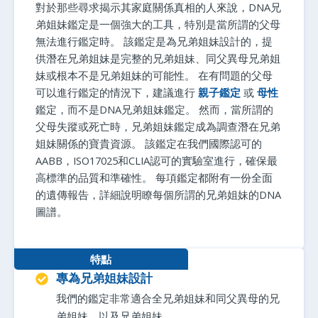
對於那些尋求揭示其家庭關係真相的人來說，DNA兄
弟姐妹鑑定是一個強大的工具，特別是當所謂的父母
無法進行鑑定時。 該鑑定是為兄弟姐妹設計的，提
供潛在兄弟姐妹是完整的兄弟姐妹、同父異母兄弟姐
妹或根本不是兄弟姐妹的可能性。 在有問題的父母
可以進行鑑定的情況下，建議進行
親子鑑定
或
母性
鑑定，而不是DNA兄弟姐妹鑑定。 然而，當所謂的
父母失蹤或死亡時，兄弟姐妹鑑定成為調查潛在兄弟
姐妹關係的寶貴資源。 該鑑定在我們國際認可的
AABB，ISO17025和CLIA認可的實驗室進行，確保最
高標準的品質和準確性。 每項鑑定都附有一份全面
的遺傳報告，詳細說明瞭每個所謂的兄弟姐妹的DNA
圖譜。
特點
專為兄弟姐妹設計
我們的鑑定非常適合全兄弟姐妹和同父異母的兄
弟姐妹，以及兄弟姐妹。